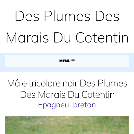
Des Plumes Des
Marais Du Cotentin
MENU
Mâle tricolore noir Des Plumes
Des Marais Du Cotentin
Epagneul breton