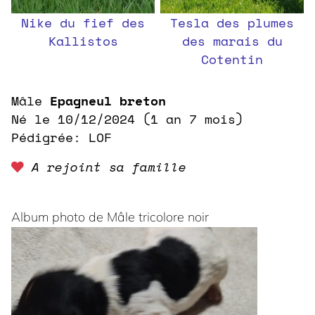
Nike du fief des
Tesla des plumes
Kallistos
des marais du
Cotentin
Mâle
Epagneul breton
Né le 10/12/2024 (1 an 7 mois)
Pédigrée: LOF
A rejoint sa famille
Album photo de Mâle tricolore noir