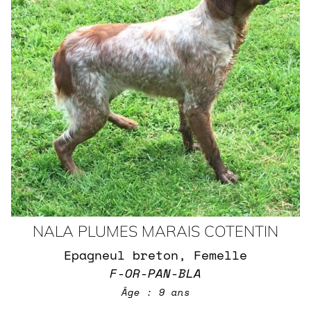
NALA PLUMES MARAIS COTENTIN
Epagneul breton, Femelle
F-OR-PAN-BLA
Âge : 9 ans