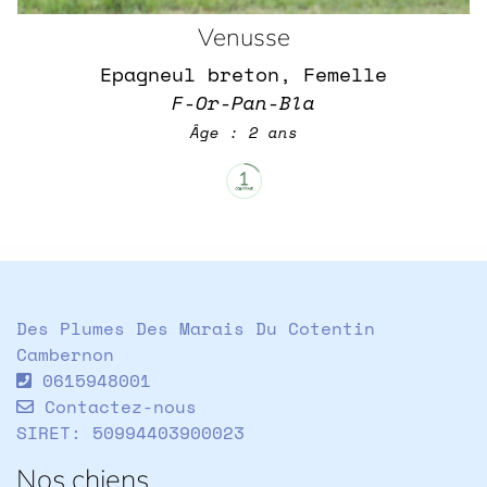
Venusse
Epagneul breton, Femelle
F-Or-Pan-Bla
Âge : 2 ans
Des Plumes Des Marais Du Cotentin
Cambernon
0615948001
Contactez-nous
SIRET: 50994403900023
Nos chiens