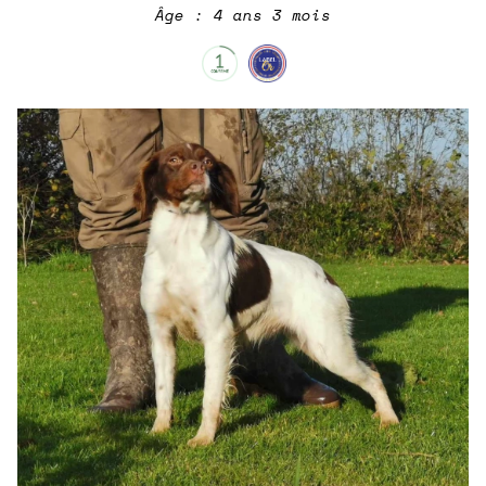
Âge : 4 ans 3 mois