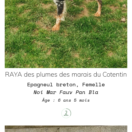
RAYA des plumes des marais du Cotentin
Epagneul breton, Femelle
Noi Mar Fauv Pan Bla
Âge : 6 ans 5 mois