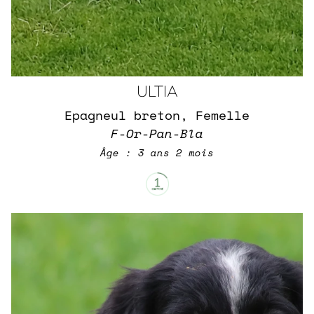
ULTIA
Epagneul breton, Femelle
F-Or-Pan-Bla
Âge : 3 ans 2 mois