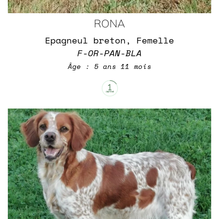
RONA
Epagneul breton, Femelle
F-OR-PAN-BLA
Âge : 5 ans 11 mois