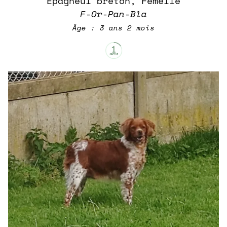
Epagneul breton, Femelle
F-Or-Pan-Bla
Âge : 3 ans 2 mois