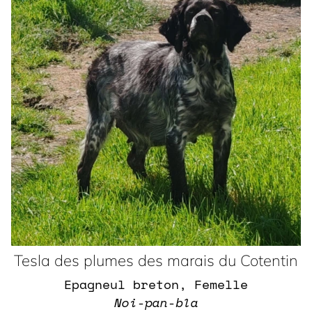
Tesla des plumes des marais du Cotentin
Epagneul breton, Femelle
Noi-pan-bla