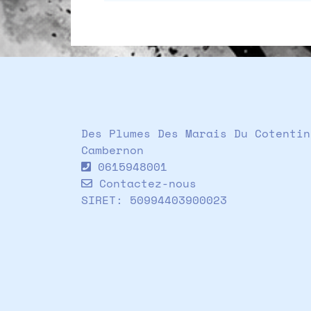
Des Plumes Des Marais Du Cotentin
Cambernon
0615948001
Contactez-nous
SIRET: 50994403900023