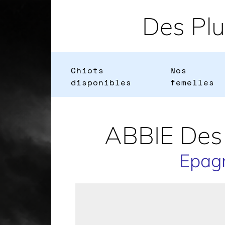
Des Pl
Chiots
Nos
disponibles
femelles
ABBIE Des 
Epagn