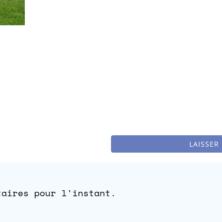
LAISSER
taires pour l'instant.