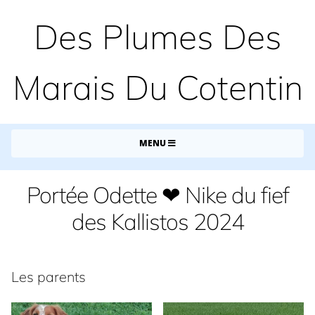
Des Plumes Des
Marais Du Cotentin
MENU
Portée Odette ❤ Nike du fief
des Kallistos 2024
Les parents