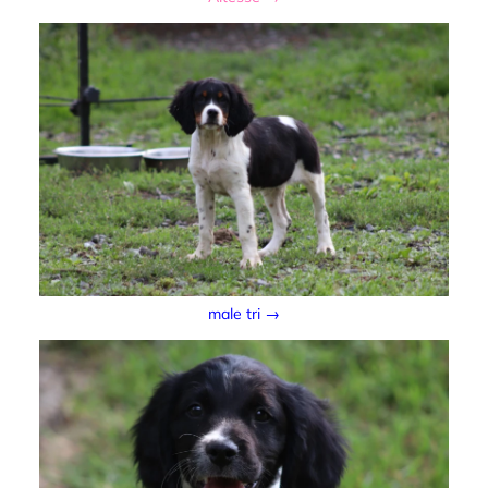
male tri →