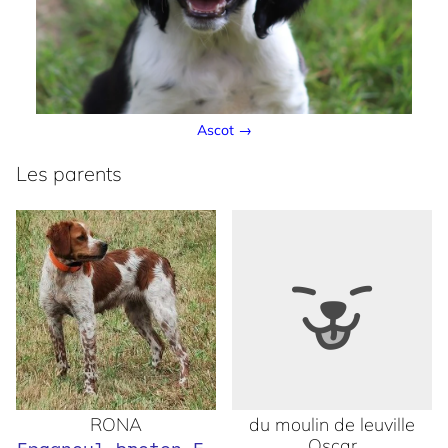
Ascot →
Les parents
RONA
du moulin de leuville
Oscar