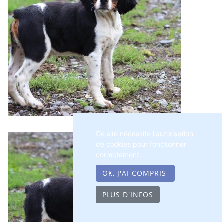
Ce site nécessite l'autorisation
de cookies pour fonctionner
correctement.
OK, J'AI COMPRIS.
PLUS D'INFOS