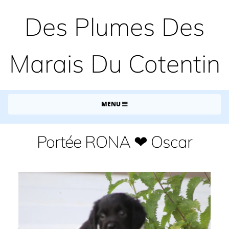
Des Plumes Des
Marais Du Cotentin
MENU
Portée RONA ❤ Oscar