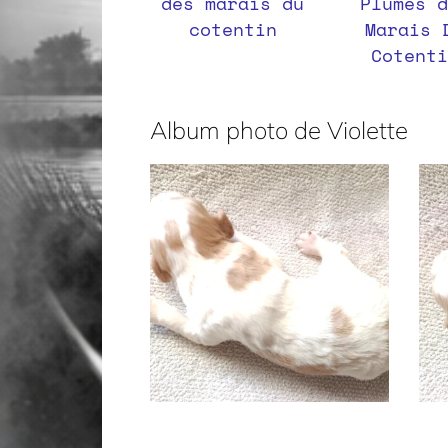
des marais du
Plumes d
cotentin
Marais 
Cotenti
Album photo de Violette