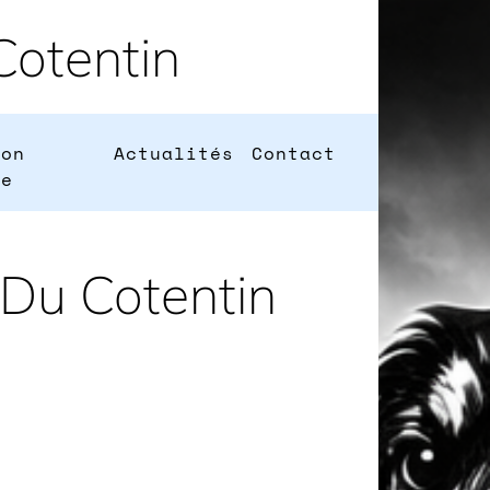
otentin
ion
Actualités
Contact
ne
 Du Cotentin