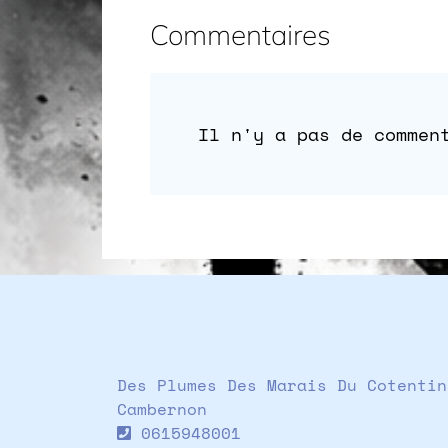
Commentaires
Il n'y a pas de commen
Des Plumes Des Marais Du Cotentin
Cambernon
0615948001