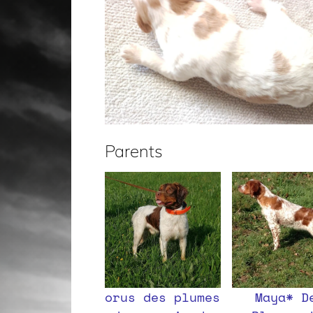
Parents
orus des plumes
Maya* D