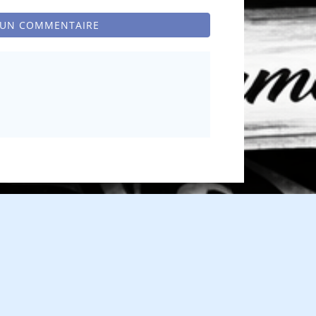
 UN COMMENTAIRE