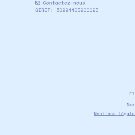
Contactez-nous
SIRET: 50994403900023
El
Des
Mentions légale