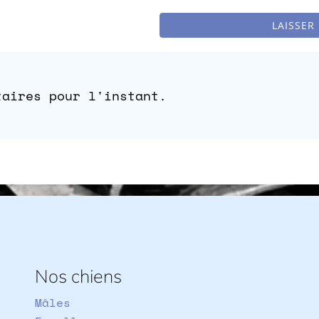
LAISSER
taires pour l'instant.
Nos chiens
Mâles