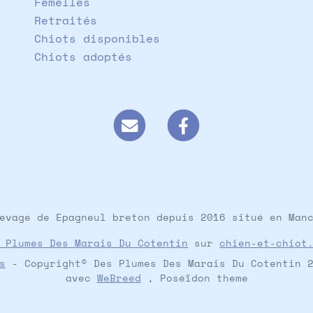
Femelles
Retraités
Chiots disponibles
Chiots adoptés
evage de Epagneul breton depuis 2016 situé en Man
 Plumes Des Marais Du Cotentin
sur
chien-et-chiot
s
- Copyright© Des Plumes Des Marais Du Cotentin 2
avec
WeBreed
, Poséïdon theme