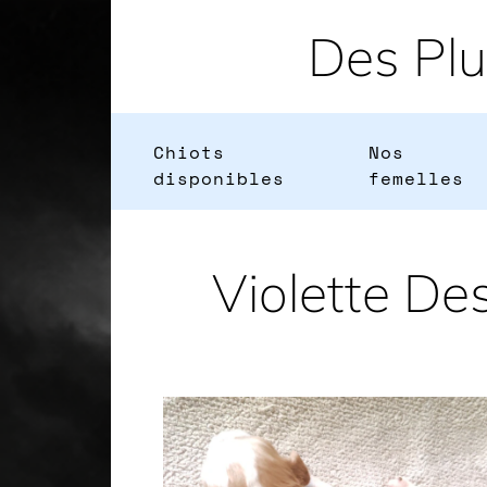
Des Pl
Chiots
Nos
disponibles
femelles
Violette De