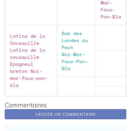
Mar-
Fauv-
Pan-Bla
Bob des
Latina de la
Landes du
Cousquille
Pech
Latina de la
Noi-Mar-
cousquille
Fauv-Pan-
Epagneul
Bla
breton Noi-
mar-fauv-pan-
bla
Commentaires
LAISSER UN COMMENTAIRE