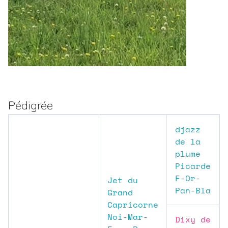
Pédigrée
djazz
de la
plume
Picarde
F-Or-
Jet du
Pan-Bla
Grand
Capricorne
Noi-Mar-
Dixy de